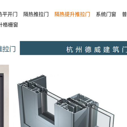
热平开门
隔热推拉门
隔热提升推拉门
系统门窗
普
叶格栅窗