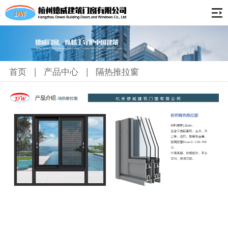
首页
关于我们
首页
|
产品中心
|
隔热推拉窗
公司简介
产品中心
资质荣誉
隔热外开窗
工程案例
隔热内开内倒窗
生产设备
隔热推拉窗
联系我们
隔热平开门
隔热推拉门